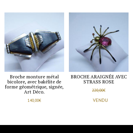
Broche monture métal
BROCHE ARAIGNÉE AVEC
bicolore, avec bakélite de
STRASS ROSE
forme géométrique, signée,
220,00
€
Art Déco.
VENDU
140,00
€