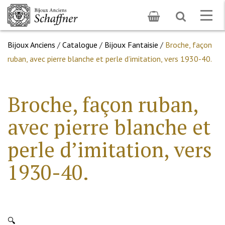
Toggle
Togg
search
navig
Bijoux Anciens
/
Catalogue
/
Bijoux Fantaisie
/
Broche, façon
ruban, avec pierre blanche et perle d’imitation, vers 1930-40.
Broche, façon ruban,
avec pierre blanche et
perle d’imitation, vers
1930-40.
🔍