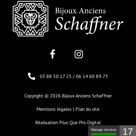
03 88 50 17 25
/
06 14 60 89 73
Copyright © 2026 Bijoux Anciens Schaffner
Mentions légales
|
Plan du site
Réalisation
Plus Que Pro Digital
17
Manage services