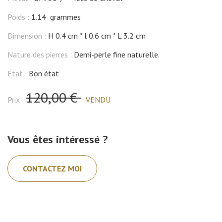
Poids :
1.14 grammes
Dimension :
H 0.4 cm
l 0.6 cm
L 3.2 cm
Nature des pierres :
Demi-perle fine naturelle.
État :
Bon état
120,00 €
Prix :
VENDU
Vous êtes intéressé ?
CONTACTEZ MOI