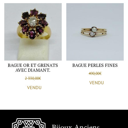
BAGUE OR ET GRENATS
BAGUE PERLES FINES
AVEC DIAMANT.
490,00
€
2 330,00
€
VENDU
VENDU