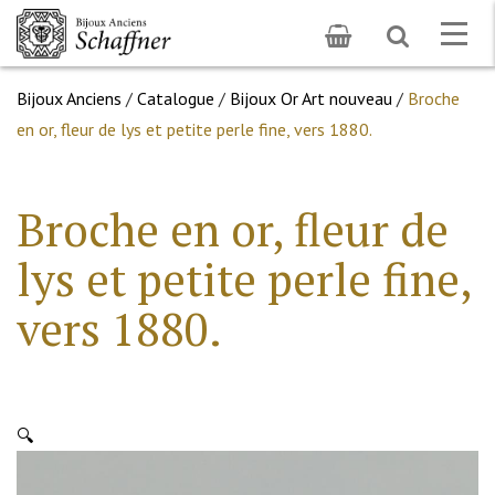
Toggle
Togg
search
navig
Bijoux Anciens
/
Catalogue
/
Bijoux Or Art nouveau
/
Broche
en or, fleur de lys et petite perle fine, vers 1880.
Broche en or, fleur de
lys et petite perle fine,
vers 1880.
🔍