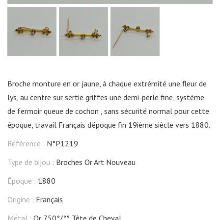
Broche monture en or jaune, à chaque extrémité une fleur de
lys, au centre sur sertie griffes une demi-perle fine, système
de fermoir queue de cochon , sans sécurité normal pour cette
époque, travail Français d'époque fin 19ième siècle vers 1880.
Référence :
N°P1219
Type de bijou :
Broches Or Art Nouveau
Époque :
1880
Origine :
Français
Métal :
Or 750°/°° Tête de Cheval