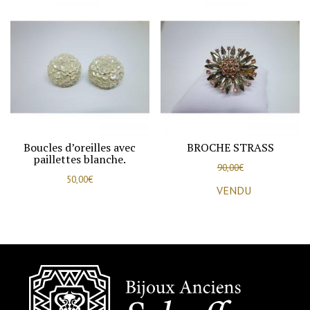
Boucles d’oreilles avec
BROCHE STRASS
paillettes blanche.
90,00
€
50,00
€
VENDU