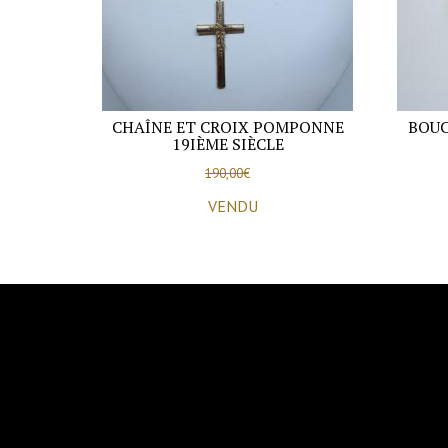
CHAÎNE ET CROIX POMPONNE
BOUC
19IÈME SIÈCLE
190,00
€
VENDU