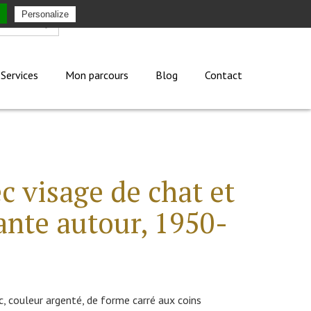
Personalize
Mon compte
Services
Mon parcours
Blog
Contact
c visage de chat et
ante autour, 1950-
 couleur argenté, de forme carré aux coins