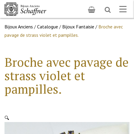
Toggle
Togg
search
navig
Bijoux Anciens
/
Catalogue
/
Bijoux Fantaisie
/
Broche avec
pavage de strass violet et pampilles.
Broche avec pavage de
strass violet et
pampilles.
🔍