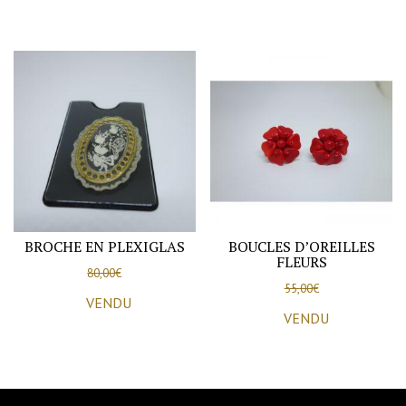
BROCHE EN PLEXIGLAS
BOUCLES D’OREILLES
FLEURS
80,00
€
55,00
€
VENDU
VENDU