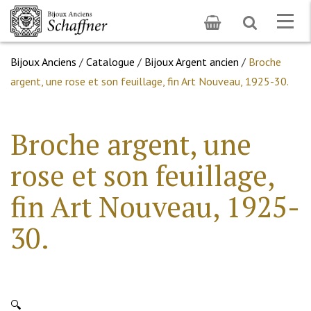
Toggle
Togg
search
navig
Bijoux Anciens
/
Catalogue
/
Bijoux Argent ancien
/
Broche
argent, une rose et son feuillage, fin Art Nouveau, 1925-30.
Broche argent, une
rose et son feuillage,
fin Art Nouveau, 1925-
30.
🔍