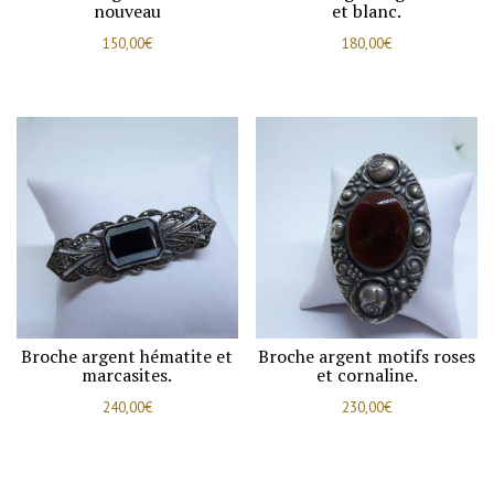
nouveau
et blanc.
150,00
€
180,00
€
Broche argent hématite et
Broche argent motifs roses
marcasites.
et cornaline.
240,00
€
230,00
€