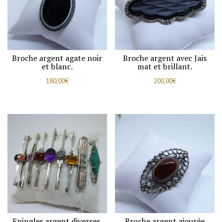
Broche argent agate noir
Broche argent avec Jais
et blanc.
mat et brillant.
180,00
€
200,00
€
Epingles argent diverses.
Broche argent ajourée