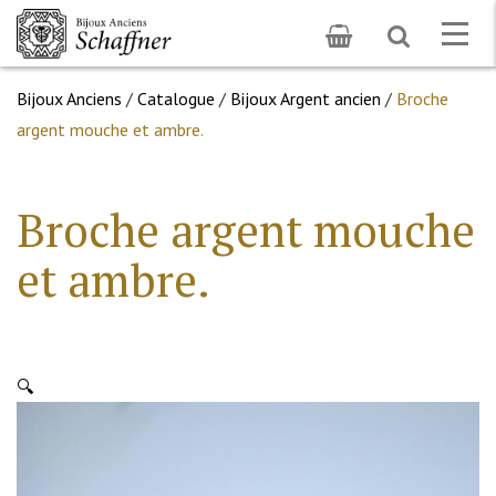
Toggle
Togg
search
navig
Bijoux Anciens
/
Catalogue
/
Bijoux Argent ancien
/
Broche
argent mouche et ambre.
Broche argent mouche
et ambre.
🔍