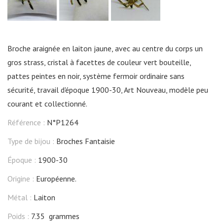
Broche araignée en laiton jaune, avec au centre du corps un
gros strass, cristal à facettes de couleur vert bouteille,
pattes peintes en noir, système fermoir ordinaire sans
sécurité, travail d'époque 1900-30, Art Nouveau, modèle peu
courant et collectionné.
Référence :
N°P1264
Type de bijou :
Broches Fantaisie
Époque :
1900-30
Origine :
Européenne.
Métal :
Laiton
Poids :
7.35 grammes