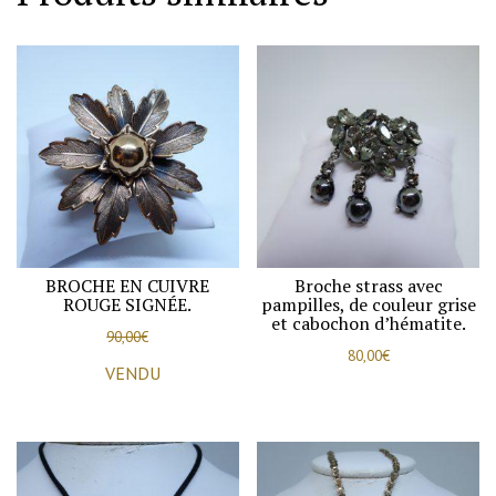
BROCHE EN CUIVRE
Broche strass avec
ROUGE SIGNÉE.
pampilles, de couleur grise
et cabochon d’hématite.
90,00
€
80,00
€
VENDU