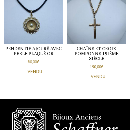
PENDENTIF AJOURÉ AVEC
CHAÎNE ET CROIX
PERLE PLAQUÉ OR
POMPONNE 19IÈME
SIÈCLE
80,00
€
190,00
€
VENDU
VENDU