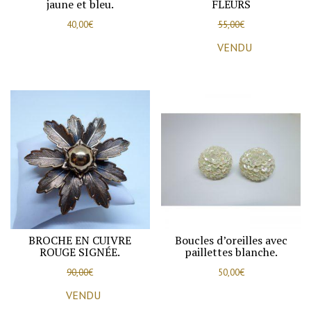
jaune et bleu.
FLEURS
40,00
€
55,00
€
VENDU
BROCHE EN CUIVRE
Boucles d’oreilles avec
ROUGE SIGNÉE.
paillettes blanche.
90,00
€
50,00
€
VENDU