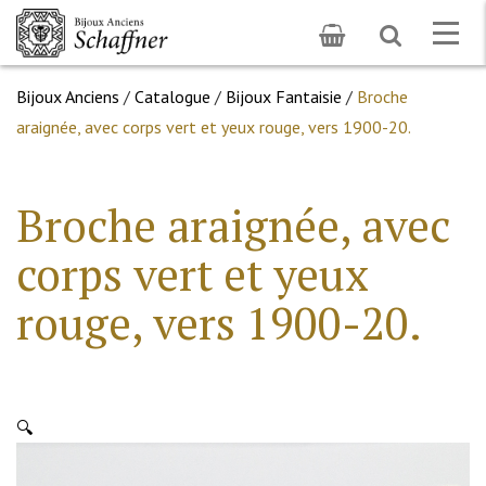
Toggle
Togg
search
navig
Bijoux Anciens
/
Catalogue
/
Bijoux Fantaisie
/
Broche
araignée, avec corps vert et yeux rouge, vers 1900-20.
Broche araignée, avec
corps vert et yeux
rouge, vers 1900-20.
🔍