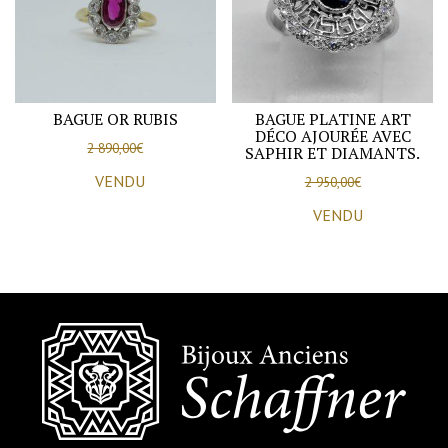
BAGUE OR RUBIS
BAGUE PLATINE ART
DÉCO AJOURÉE AVEC
2 890,00
€
SAPHIR ET DIAMANTS.
VENDU
2 950,00
€
VENDU