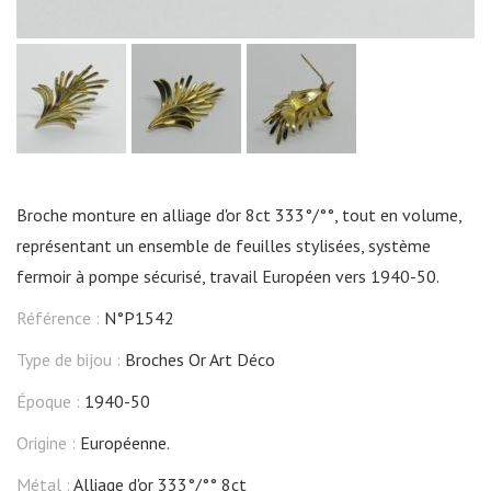
Broche monture en alliage d'or 8ct 333°/°°, tout en volume,
représentant un ensemble de feuilles stylisées, système
fermoir à pompe sécurisé, travail Européen vers 1940-50.
Référence :
N°P1542
Type de bijou :
Broches Or Art Déco
Époque :
1940-50
Origine :
Européenne.
Métal :
Alliage d'or 333°/°° 8ct