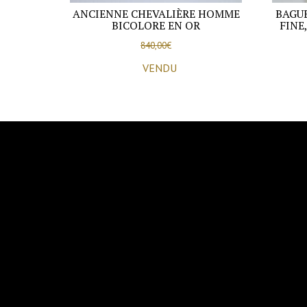
ANCIENNE CHEVALIÈRE HOMME
BAGUE
BICOLORE EN OR
FINE
840,00
€
VENDU