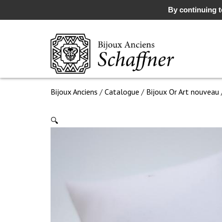
By continuing to
Bijoux Anciens
/
Catalogue
/
Bijoux Or Art nouveau
🔍