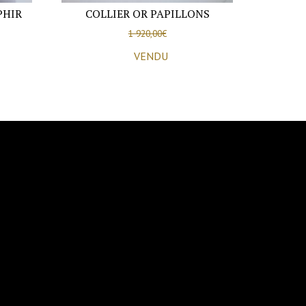
PHIR
COLLIER OR PAPILLONS
1 920,00
€
VENDU