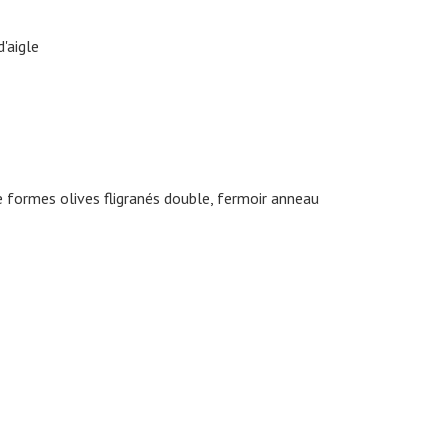
'aigle
 formes olives fligranés double, fermoir anneau