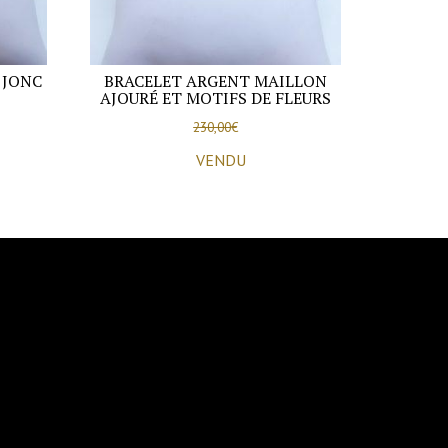
 JONC
BRACELET ARGENT MAILLON
AJOURÉ ET MOTIFS DE FLEURS
230,00
€
VENDU