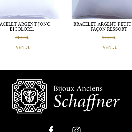
ACELET ARGENT JONC
BRACELET ARGENT PETIT
BICOLORE.
FAÇON RESSORT
210,00
€
170,00
€
VENDU
VENDU