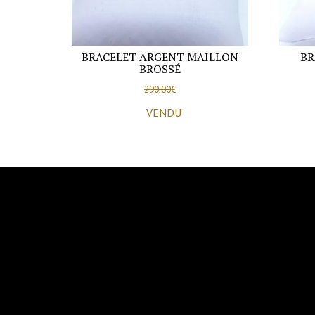
BRACELET ARGENT MAILLON
BR
BROSSÉ
290,00
€
VENDU