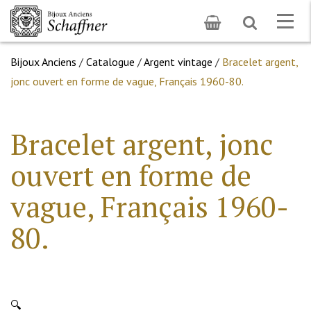
Toggle
Togg
search
navig
Bijoux Anciens
/
Catalogue
/
Argent vintage
/
Bracelet argent,
jonc ouvert en forme de vague, Français 1960-80.
Bracelet argent, jonc
ouvert en forme de
vague, Français 1960-
80.
🔍