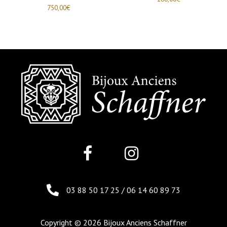
750,00
€
03 88 50 17 25
/
06 14 60 89 73
Copyright © 2026 Bijoux Anciens Schaffner