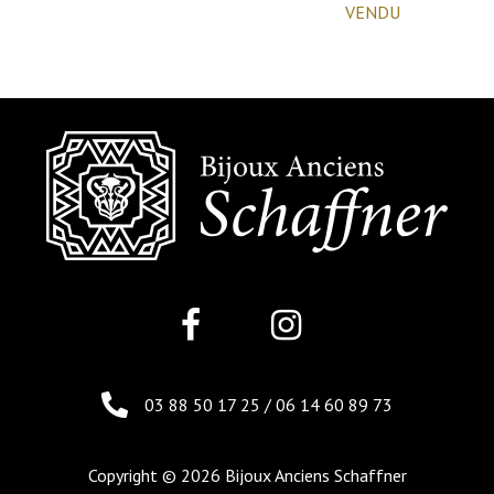
VENDU
03 88 50 17 25
/
06 14 60 89 73
Copyright © 2026 Bijoux Anciens Schaffner