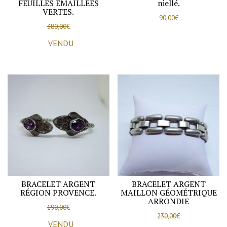
FEUILLES ÉMAILLÉES
niellé.
VERTES.
90,00
€
380,00
€
VENDU
BRACELET ARGENT
BRACELET ARGENT
RÉGION PROVENCE.
MAILLON GÉOMÉTRIQUE
ARRONDIE
190,00
€
230,00
€
VENDU