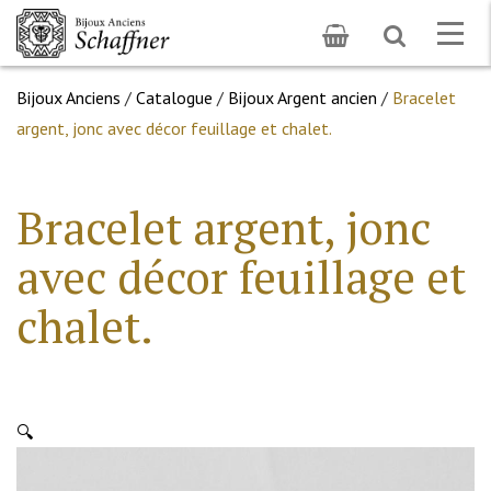
Toggle
Togg
search
navig
Bijoux Anciens
/
Catalogue
/
Bijoux Argent ancien
/
Bracelet
argent, jonc avec décor feuillage et chalet.
Bracelet argent, jonc
avec décor feuillage et
chalet.
🔍