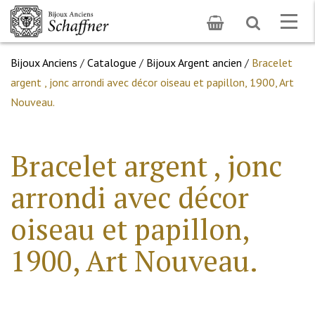
Toggle
Togg
search
navig
Bijoux Anciens
/
Catalogue
/
Bijoux Argent ancien
/
Bracelet
argent , jonc arrondi avec décor oiseau et papillon, 1900, Art
Nouveau.
Bracelet argent , jonc
arrondi avec décor
oiseau et papillon,
1900, Art Nouveau.