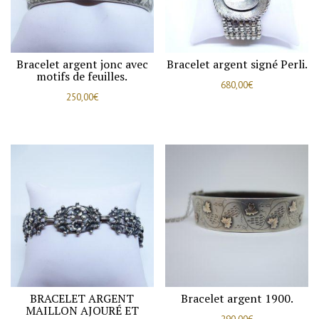
Art
Nouveau.
Bracelet argent jonc avec
Bracelet argent signé Perli.
motifs de feuilles.
680,00
€
250,00
€
BRACELET ARGENT
Bracelet argent 1900.
MAILLON AJOURÉ ET