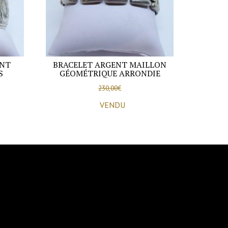
ENT
BRACELET ARGENT MAILLON
S
GÉOMÉTRIQUE ARRONDIE
230,00
€
VENDU