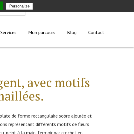
Personalize
Mon compte
Services
Mon parcours
Blog
Contact
gent, avec motifs
maillées.
 plate de forme rectangulaire sobre ajourée et
ons représentant différents motifs de fleurs
eu, peint à la main, fermoir par crochet en