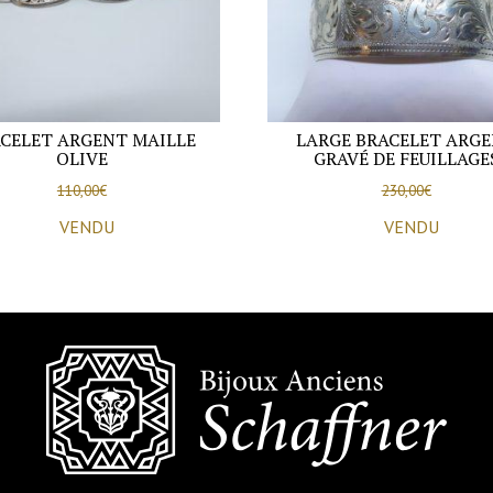
CELET ARGENT MAILLE
LARGE BRACELET ARG
OLIVE
GRAVÉ DE FEUILLAGE
110,00
€
230,00
€
VENDU
VENDU