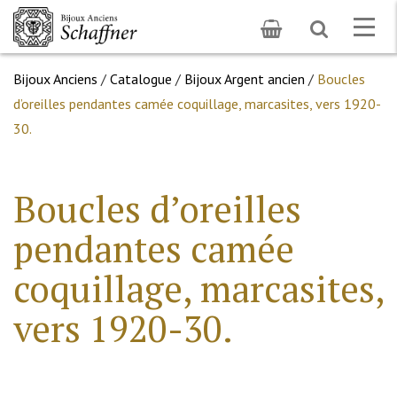
Toggle
Togg
search
navig
Bijoux Anciens
/
Catalogue
/
Bijoux Argent ancien
/
Boucles
d’oreilles pendantes camée coquillage, marcasites, vers 1920-
30.
Boucles d’oreilles
pendantes camée
coquillage, marcasites,
vers 1920-30.