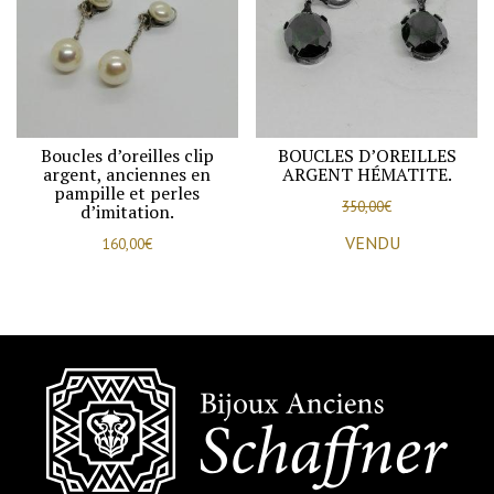
Boucles d’oreilles clip
BOUCLES D’OREILLES
argent, anciennes en
ARGENT HÉMATITE.
pampille et perles
350,00
€
d’imitation.
VENDU
160,00
€