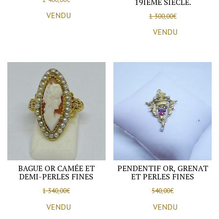
19IÈME SIÈCLE.
VENDU
1 300,00
€
VENDU
BAGUE OR CAMÉE ET
PENDENTIF OR, GRENAT
DEMI-PERLES FINES
ET PERLES FINES
1 340,00
€
540,00
€
VENDU
VENDU