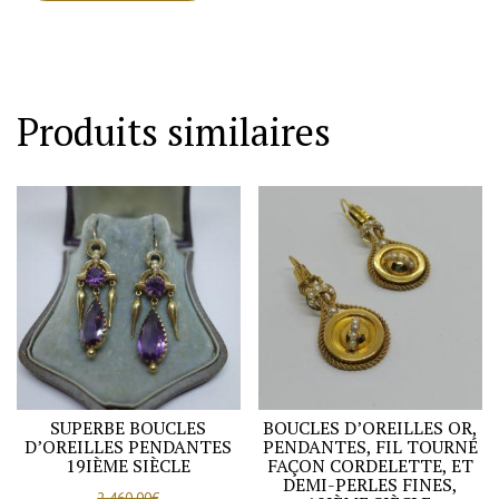
Produits similaires
SUPERBE BOUCLES
BOUCLES D’OREILLES OR,
D’OREILLES PENDANTES
PENDANTES, FIL TOURNÉ
19IÈME SIÈCLE
FAÇON CORDELETTE, ET
DEMI-PERLES FINES,
2 460,00
€