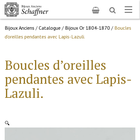
Toggle
Togg
search
navig
Bijoux Anciens
/
Catalogue
/
Bijoux Or 1804-1870
/
Boucles
d’oreilles pendantes avec Lapis-Lazuli.
Boucles d’oreilles
pendantes avec Lapis-
Lazuli.
🔍