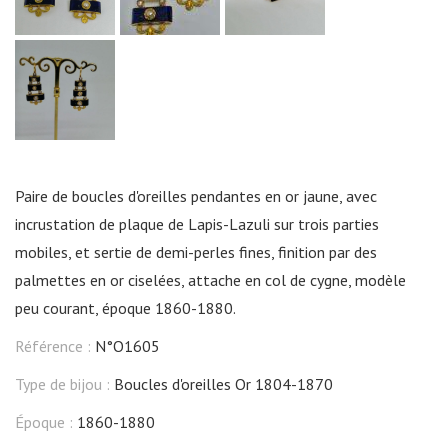
Paire de boucles d'oreilles pendantes en or jaune, avec
incrustation de plaque de Lapis-Lazuli sur trois parties
mobiles, et sertie de demi-perles fines, finition par des
palmettes en or ciselées, attache en col de cygne, modèle
peu courant, époque 1860-1880.
Référence :
N°O1605
Type de bijou :
Boucles d'oreilles Or 1804-1870
Époque :
1860-1880