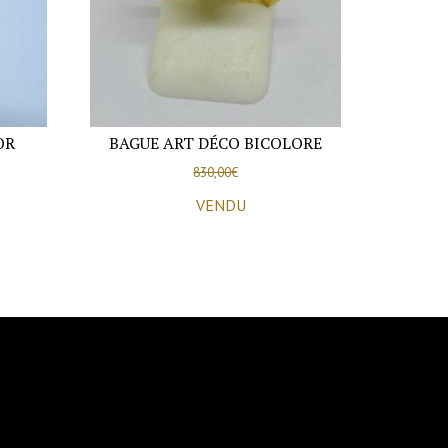
OR
BAGUE ART DÉCO BICOLORE
830,00
€
VENDU