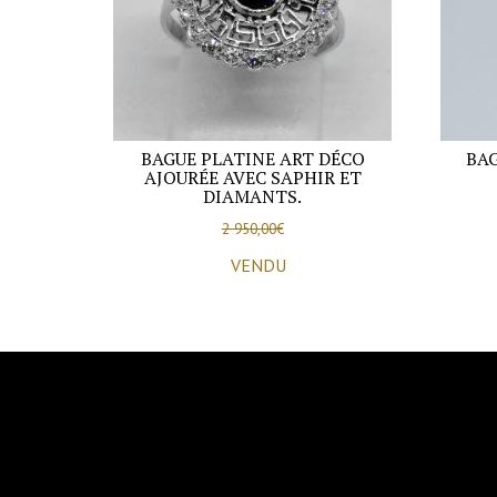
BAGUE PLATINE ART DÉCO
BAG
AJOURÉE AVEC SAPHIR ET
DIAMANTS.
2 950,00
€
VENDU