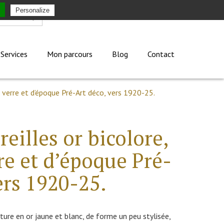
Personalize
Mon compte
Services
Mon parcours
Blog
Contact
e verre et d’époque Pré-Art déco, vers 1920-25.
reilles or bicolore,
re et d’époque Pré-
ers 1920-25.
nture en or jaune et blanc, de forme un peu stylisée,