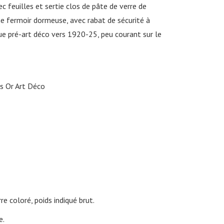
ec feuilles et sertie clos de pâte de verre de
me fermoir dormeuse, avec rabat de sécurité à
oque pré-art déco vers 1920-25, peu courant sur le
es Or Art Déco
re coloré, poids indiqué brut.
e.