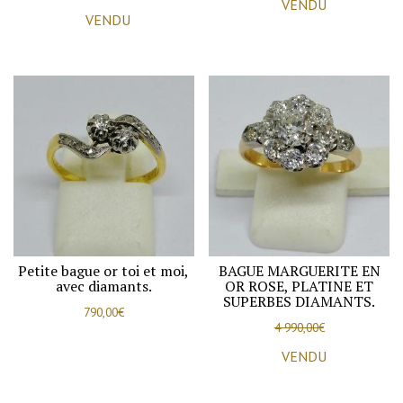
VENDU
VENDU
Petite bague or toi et moi,
BAGUE MARGUERITE EN
avec diamants.
OR ROSE, PLATINE ET
SUPERBES DIAMANTS.
790,00
€
4 990,00
€
VENDU