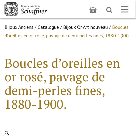
Toggle
Togg
search
navig
Bijoux Anciens
/
Catalogue
/
Bijoux Or Art nouveau
/
Boucles
d’oreilles en or rosé, pavage de demi-perles fines, 1880-1900.
Boucles d’oreilles en
or rosé, pavage de
demi-perles fines,
1880-1900.
🔍