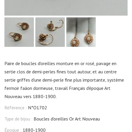
Paire de boucles d'oreilles monture en or rosé, pavage en
sertie clos de demi-perles fines tout autour, et au centre
sertie griffes d'une demi-perle fine plus importante, système
fermoir faàon dormeuse, travail Français d'époque Art
Nouveau vers 1880-1900.
Référence :
N°O1702
Type de bijou :
Boucles d'oreilles Or Art Nouveau
Époque :
1880-1900