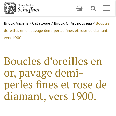
Toggle
Togg
search
navig
Bijoux Anciens
/
Catalogue
/
Bijoux Or Art nouveau
/
Boucles
d’oreilles en or, pavage demi-perles fines et rose de diamant,
vers 1900.
Boucles d’oreilles en
or, pavage demi-
perles fines et rose de
diamant, vers 1900.