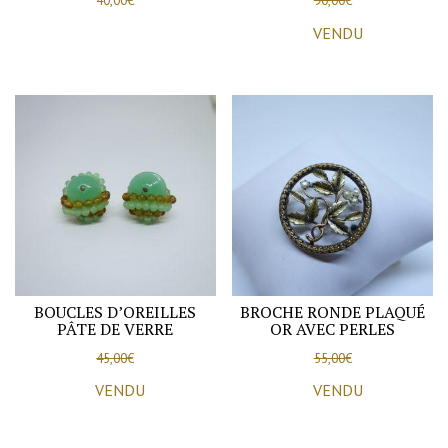
40,00
€
90,00
€
VENDU
BOUCLES D’OREILLES
BROCHE RONDE PLAQUÉ
PÂTE DE VERRE
OR AVEC PERLES
45,00
€
55,00
€
VENDU
VENDU