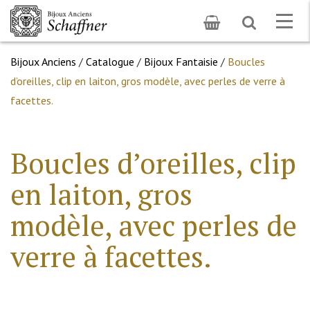
Toggle
Togg
search
navig
Bijoux Anciens
/
Catalogue
/
Bijoux Fantaisie
/
Boucles
d’oreilles, clip en laiton, gros modèle, avec perles de verre à
facettes.
Boucles d’oreilles, clip
en laiton, gros
modèle, avec perles de
verre à facettes.