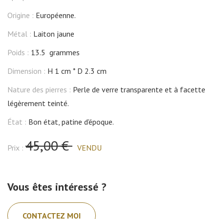
Origine :
Européenne.
Métal :
Laiton jaune
Poids :
13.5 grammes
Dimension :
H 1 cm
D 2.3 cm
Nature des pierres :
Perle de verre transparente et à facette
légèrement teinté.
État :
Bon état, patine d'époque.
45,00 €
Prix :
VENDU
Vous êtes intéressé ?
CONTACTEZ MOI