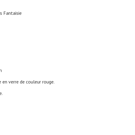
es Fantaisie
m
 en verre de couleur rouge.
e.