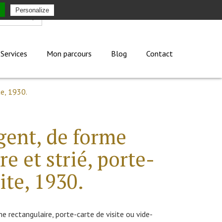
Personalize
Mon compte
Services
Mon parcours
Blog
Contact
te, 1930.
gent, de forme
e et strié, porte-
ite, 1930.
 rectangulaire, porte-carte de visite ou vide-