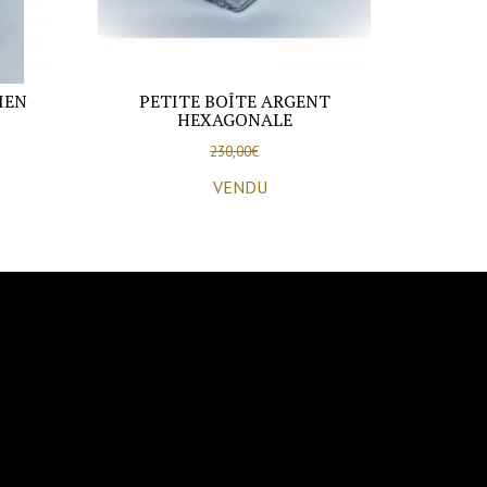
IEN
PETITE BOÎTE ARGENT
HEXAGONALE
230,00
€
VENDU