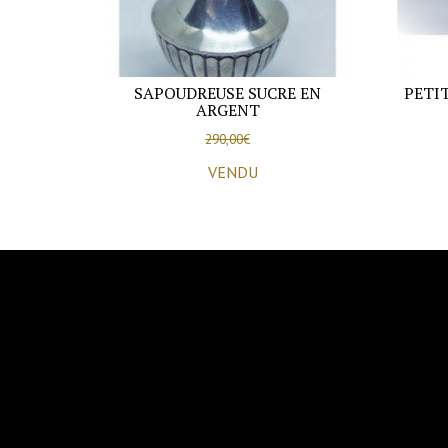
SAPOUDREUSE SUCRE EN
PETI
ARGENT
290,00
€
VENDU