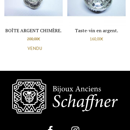
BOÎTE ARGENT CHIMÈRE.
Taste-vin en argent.
200,00
€
160,00
€
VENDU