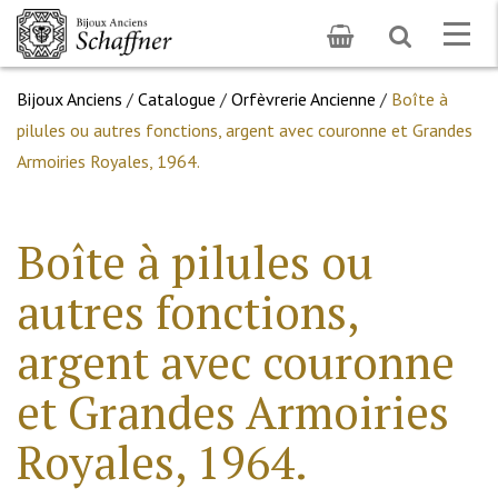
Toggle
Togg
search
navig
Bijoux Anciens
/
Catalogue
/
Orfèvrerie Ancienne
/
Boîte à
pilules ou autres fonctions, argent avec couronne et Grandes
Armoiries Royales, 1964.
Boîte à pilules ou
autres fonctions,
argent avec couronne
et Grandes Armoiries
Royales, 1964.