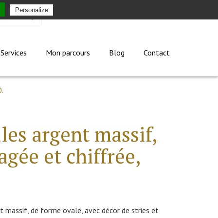
Personalize
Mon compte
Services
Mon parcours
Blog
Contact
0.
ules argent massif,
agée et chiffrée,
t massif, de forme ovale, avec décor de stries et