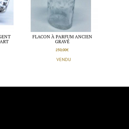
GENT
FLACON À PARFUM ANCIEN
 ART
GRAVÉ
230,00
€
VENDU