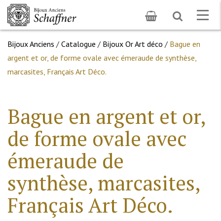
Toggle
Togg
search
navig
Bijoux Anciens
/
Catalogue
/
Bijoux Or Art déco
/
Bague en
argent et or, de forme ovale avec émeraude de synthèse,
marcasites, Français Art Déco.
Bague en argent et or,
de forme ovale avec
émeraude de
synthèse, marcasites,
Français Art Déco.