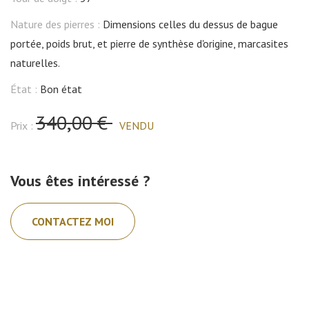
Nature des pierres :
Dimensions celles du dessus de bague
portée, poids brut, et pierre de synthèse d'origine, marcasites
naturelles.
État :
Bon état
340,00 €
Prix :
VENDU
Vous êtes intéressé ?
CONTACTEZ MOI