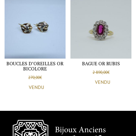
BOUCLES D’OREILLES OR
BAGUE OR RUBIS
BICOLORE
2 890,00
€
270,00
€
VENDU
VENDU