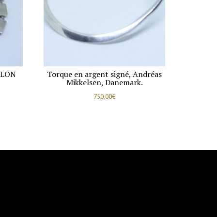
LLON
Torque en argent signé, Andréas
Mikkelsen, Danemark.
750,00
€