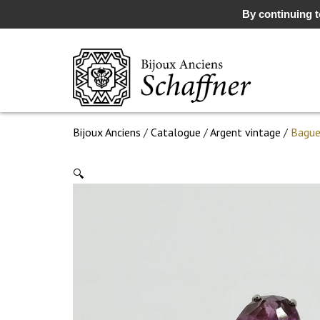
By continuing to
Bijoux Anciens
/
Catalogue
/
Argent vintage
/
Bague 
🔍