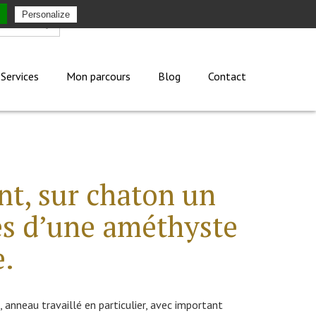
Personalize
Mon compte
Services
Mon parcours
Blog
Contact
nt, sur chaton un
fes d’une améthyste
e.
anneau travaillé en particulier, avec important