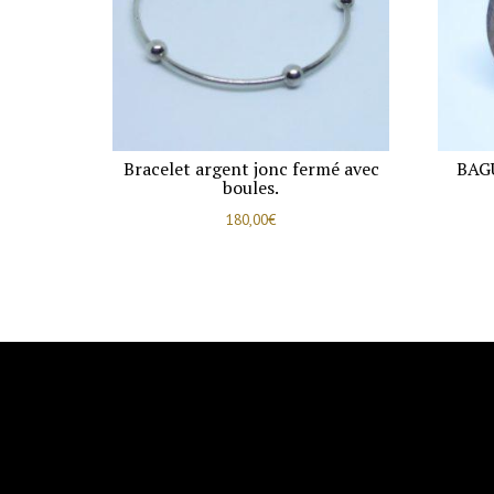
Bracelet argent jonc fermé avec
BAG
boules.
180,00
€