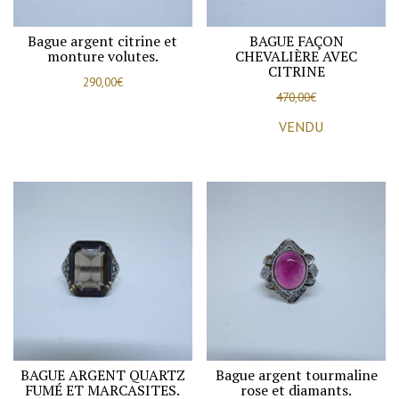
Bague argent citrine et
BAGUE FAÇON
monture volutes.
CHEVALIÈRE AVEC
CITRINE
290,00
€
470,00
€
VENDU
BAGUE ARGENT QUARTZ
Bague argent tourmaline
FUMÉ ET MARCASITES.
rose et diamants.