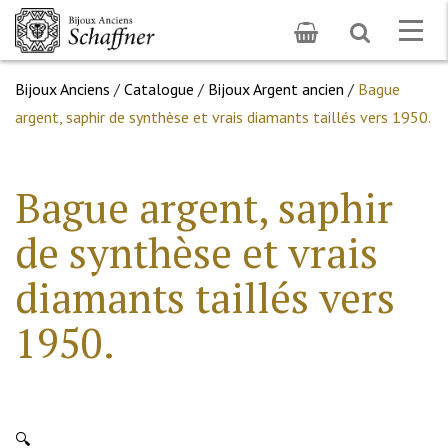
Toggle
Togg
search
navig
Bijoux Anciens
/
Catalogue
/
Bijoux Argent ancien
/
Bague
argent, saphir de synthèse et vrais diamants taillés vers 1950.
Bague argent, saphir
de synthèse et vrais
diamants taillés vers
1950.
🔍