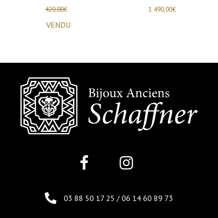
420,00
€
1 490,00
€
VENDU
03 88 50 17 25
/
06 14 60 89 73