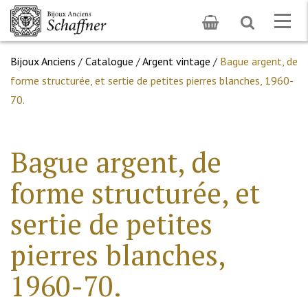
Toggle
Togg
search
navig
Bijoux Anciens
/
Catalogue
/
Argent vintage
/
Bague argent, de
forme structurée, et sertie de petites pierres blanches, 1960-
70.
Bague argent, de
forme structurée, et
sertie de petites
pierres blanches,
1960-70.