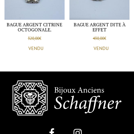
BAGUE ARGENT CITRINE
BAGUE ARGENT DITE À
OCTOGONALE.
EFFET
320,00
€
430,00
€
VENDU
VENDU