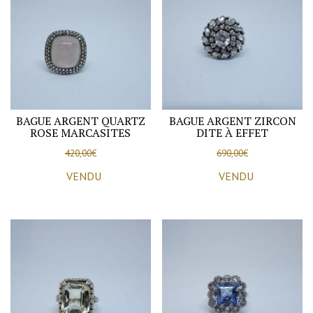
vers
1900-
20.
BAGUE ARGENT QUARTZ
BAGUE ARGENT ZIRCON
ROSE MARCASITES
DITE À EFFET
420,00
€
690,00
€
VENDU
VENDU