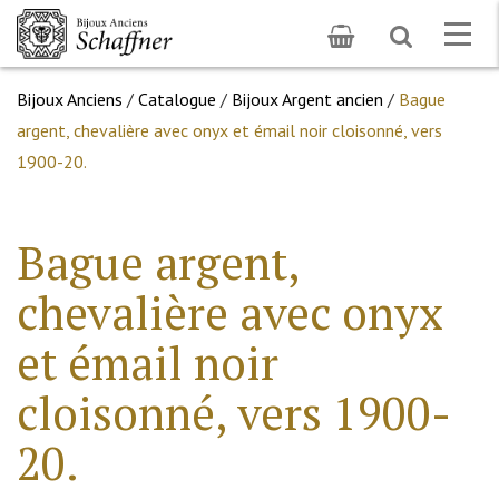
Toggle
Togg
search
navig
Bijoux Anciens
/
Catalogue
/
Bijoux Argent ancien
/
Bague
argent, chevalière avec onyx et émail noir cloisonné, vers
1900-20.
Bague argent,
chevalière avec onyx
et émail noir
cloisonné, vers 1900-
20.