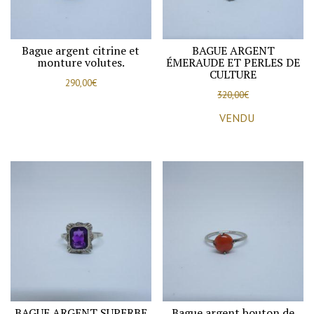
Bague argent citrine et
BAGUE ARGENT
monture volutes.
ÉMERAUDE ET PERLES DE
CULTURE
290,00
€
320,00
€
VENDU
BAGUE ARGENT SUPERBE
Bague argent bouton de