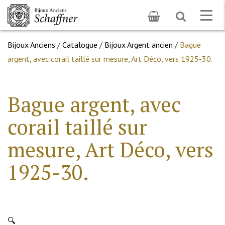
Toggle
Togg
search
navig
Bijoux Anciens
/
Catalogue
/
Bijoux Argent ancien
/
Bague
argent, avec corail taillé sur mesure, Art Déco, vers 1925-30.
Bague argent, avec
corail taillé sur
mesure, Art Déco, vers
1925-30.
🔍