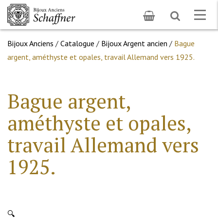
Toggle
Togg
search
navig
Bijoux Anciens
/
Catalogue
/
Bijoux Argent ancien
/
Bague
argent, améthyste et opales, travail Allemand vers 1925.
Bague argent,
améthyste et opales,
travail Allemand vers
1925.
🔍