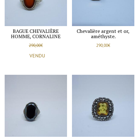
BAGUE CHEVALIÈRE
Chevalière argent et or,
HOMME, CORNALINE
améthyste.
290,00
€
290,00
€
VENDU