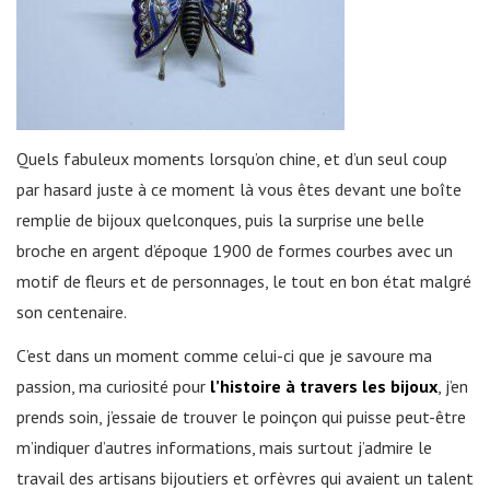
Quels fabuleux moments lorsqu’on chine, et d’un seul coup
par hasard juste à ce moment là vous êtes devant une boîte
remplie de bijoux quelconques, puis la surprise une belle
broche en argent d’époque 1900 de formes courbes avec un
motif de fleurs et de personnages, le tout en bon état malgré
son centenaire.
C’est dans un moment comme celui-ci que je savoure ma
passion, ma curiosité pour
l’histoire à travers les bijoux
, j’en
prends soin, j’essaie de trouver le poinçon qui puisse peut-être
m’indiquer d’autres informations, mais surtout j’admire le
travail des artisans bijoutiers et orfèvres qui avaient un talent