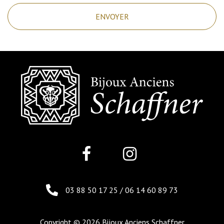
03 88 50 17 25
/
06 14 60 89 73
Copyright © 2026 Bijoux Anciens Schaffner