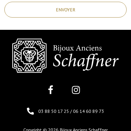
03 88 50 17 25
/
06 14 60 89 73
Copyright © 2026 Bijoux Anciens Schaffner