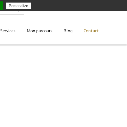
Personalize
Mon compte
Services
Mon parcours
Blog
Contact