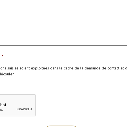
*
ions saisies soient exploitées dans le cadre de la demande de contact et d
découler