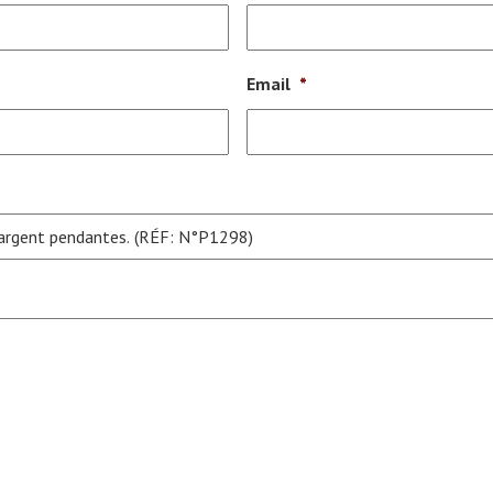
Email
*