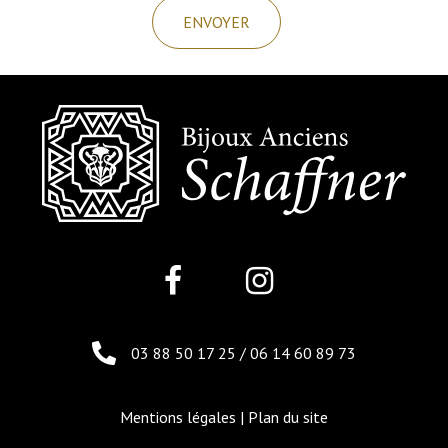
03 88 50 17 25
/
06 14 60 89 73
Mentions légales
|
Plan du site