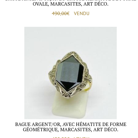
OVALE, MARCASITES, ART DÉCO.
490,00
€
VENDU
BAGUE ARGENT/OR, AVEC HÉMATITE DE FORME
GÉOMÉTRIQUE, MARCASITES, ART DÉCO.