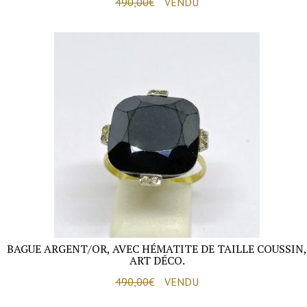
490,00
€
VENDU
BAGUE ARGENT/OR, AVEC HÉMATITE DE TAILLE COUSSIN,
ART DÉCO.
490,00
€
VENDU