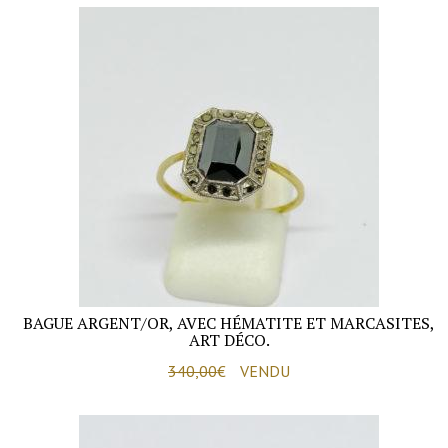
BAGUE ARGENT/OR, AVEC HÉMATITE ET MARCASITES,
ART DÉCO.
340,00
€
VENDU