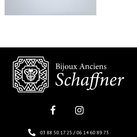
03 88 50 17 25
/
06 14 60 89 73