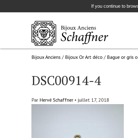
If you continue to brows
Bijoux Anciens
/
Bijoux Or Art déco
/
Bague or gris o
DSC00914-4
Par
Hervé Schaffner
•
juillet 17, 2018