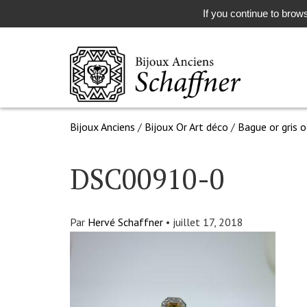
If you continue to brows
Bijoux Anciens
/
Bijoux Or Art déco
/
Bague or gris o
DSC00910-0
Par
Hervé Schaffner
•
juillet 17, 2018