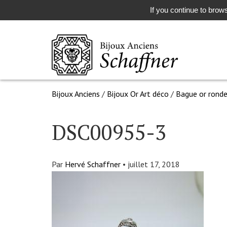
If you continue to brows
Bijoux Anciens
/
Bijoux Or Art déco
/
Bague or ronde
DSC00955-3
Par
Hervé Schaffner
•
juillet 17, 2018