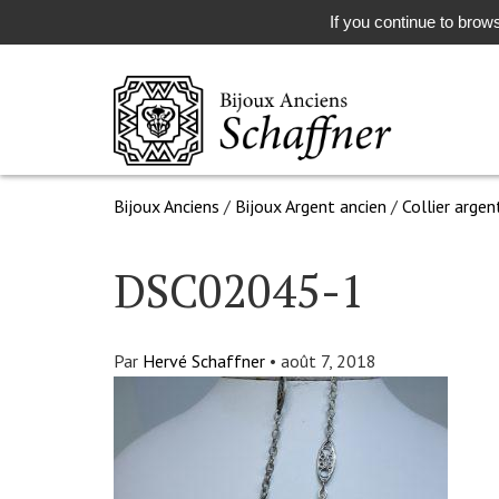
If you continue to brows
Bijoux Anciens
/
Bijoux Argent ancien
/
Collier argen
DSC02045-1
Par
Hervé Schaffner
•
août 7, 2018