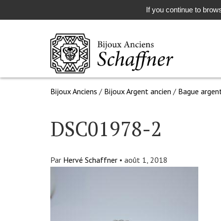
If you continue to brows
Bijoux Anciens
/
Bijoux Argent ancien
/
Bague argent
DSC01978-2
Par
Hervé Schaffner
•
août 1, 2018