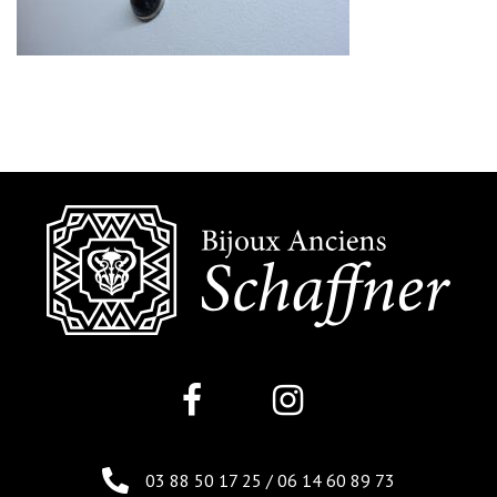
03 88 50 17 25
/
06 14 60 89 73