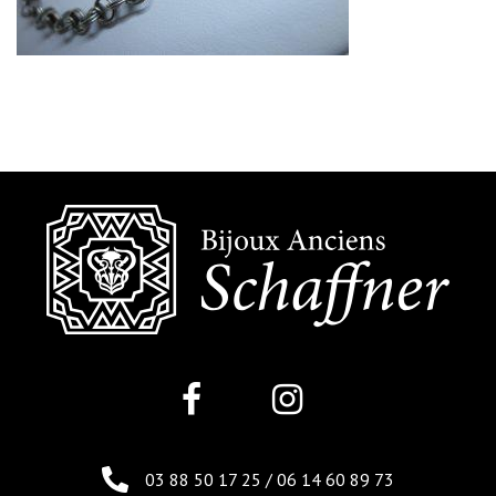
03 88 50 17 25
/
06 14 60 89 73