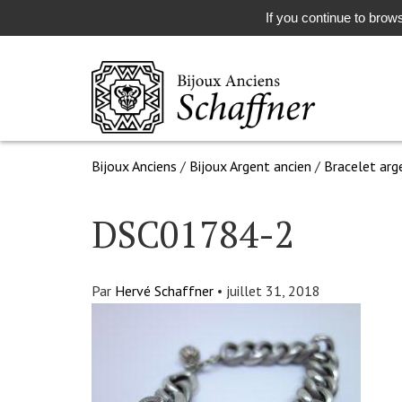
If you continue to brows
Bijoux Anciens
/
Bijoux Argent ancien
/
Bracelet arg
DSC01784-2
Par
Hervé Schaffner
•
juillet 31, 2018