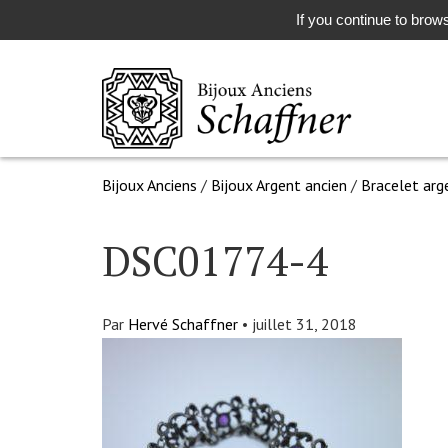
If you continue to brows
Bijoux Anciens
/
Bijoux Argent ancien
/
Bracelet arg
DSC01774-4
Par
Hervé Schaffner
•
juillet 31, 2018