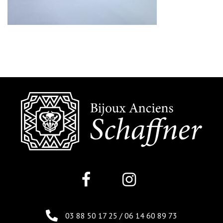
03 88 50 17 25
/
06 14 60 89 73