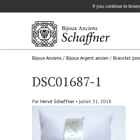
If you continue to brows
Bijoux Anciens
/
Bijoux Argent ancien
/
Bracelet jonc
DSC01687-1
Par
Hervé Schaffner
•
juillet 31, 2018